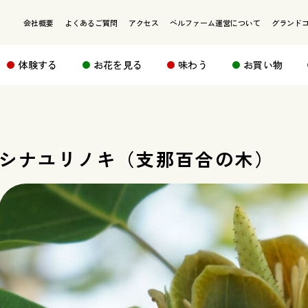
会社概要
よくあるご質問
アクセス
ベルファーム運営について
グランド
体験する
お花を見る
味わう
お買い物
シナユリノキ（支那百合の木）