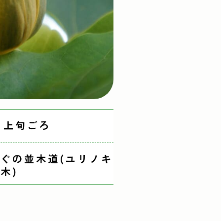
月上旬ごろ
ぐの並木道(ユリノキ
木)