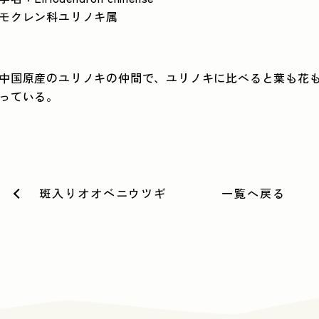
モクレン科ユリノキ属
中国原産のユリノキの仲間で、ユリノキに比べると葉も花
っている。
斑入りオオベニウツギ
一覧へ戻る