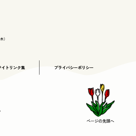
木）
サイトリンク集
プライバシーポリシー
。
ページの先頭へ